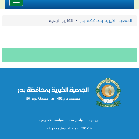
Toggle
avigation
الجمعية الخيرية بمحافظة بدر
>
التقارير الربعية
الرئيسية
تواصل معنا
سياسة الخصوصية
© 201٧ . جميع الحقوق محفوظة