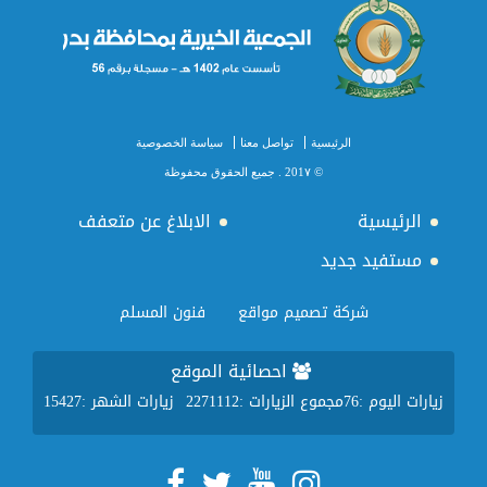
الرئيسية
تواصل معنا
سياسة الخصوصية
© 201٧ . جميع الحقوق محفوظة
الرئيسية
الابلاغ عن متعفف
مستفيد جديد
شركة تصميم مواقع
فنون المسلم
احصائية الموقع
زيارات اليوم :
76
مجموع الزيارات :
2271112
زيارات الشهر :
15427