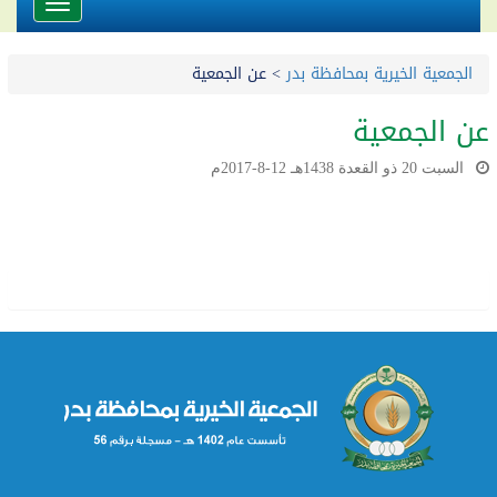
Toggle
avigation
الجمعية الخيرية بمحافظة بدر
>
عن الجمعية
عن الجمعية
السبت 20 ذو القعدة 1438هـ 12-8-2017م