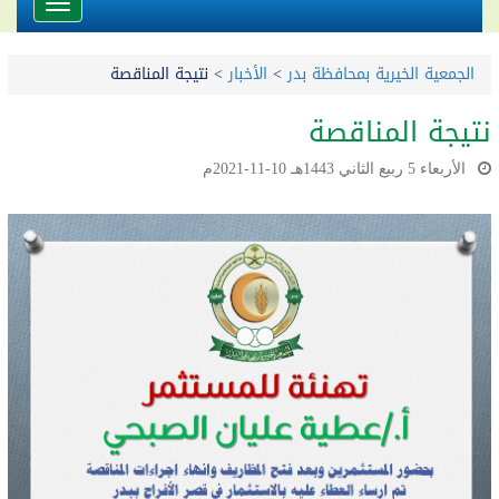
Toggle
avigation
الجمعية الخيرية بمحافظة بدر
>
الأخبار
>
نتيجة المناقصة
نتيجة المناقصة
الأربعاء 5 ربيع الثاني 1443هـ 10-11-2021م