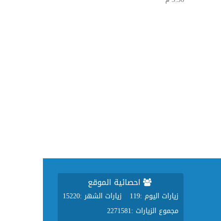
احصائية الموقع
زيارات اليوم :
119
زيارات الشهر :
15220
مجموع الزيارات :
2271581