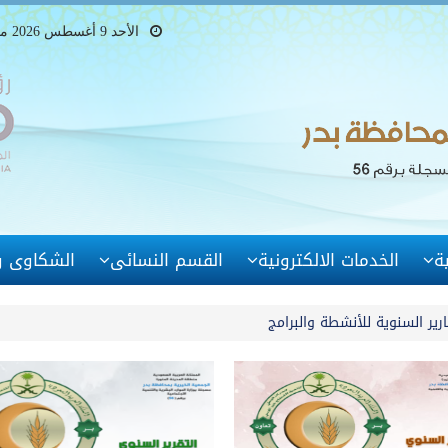
الأحد 9 أغسطس 2026 ميلادى - 24 صفر 1448 هجرى
ة
الخدمات الالكترونية
القسم النسائى
الشكاوى وا
ارير السنوية للأنشطة والبرامج