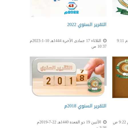
التقرير السنوي 2022
السبت 15 رجب 1445هـ 27-1-2024م 9:11
الثلاثاء 17 جمادى الآخرة 1444هـ 10-1-2023م
10:37 ص
التقرير السنوي 2018م
الأثنين 19 ذو القعدة 1440هـ 22-7-2019م
3:36 م