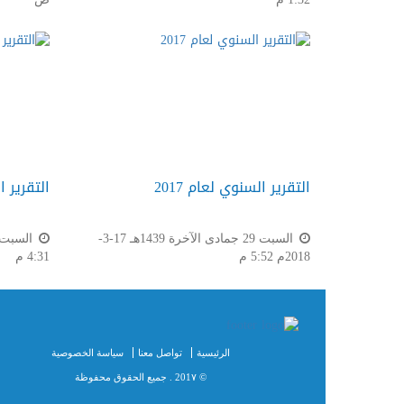
التقرير السنوي لعام 2017
التقرير ال
السبت 29 جمادى الآخرة 1439هـ 17-3-
2018م 5:52 م
4:31 م
الرئيسية
تواصل معنا
سياسة الخصوصية
© 201٧ . جميع الحقوق محفوظة