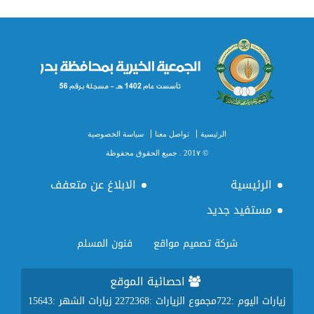
الرئيسية
تواصل معنا
سياسة الخصوصية
© 201٧ . جميع الحقوق محفوظة
الرئيسية
الابلاغ عن متعفف
مستفيد جديد
شركة تصميم مواقع
فنون المسلم
احصائية الموقع
زيارات اليوم :
722
مجموع الزيارات :
2272368
زيارات الشهر :
15643