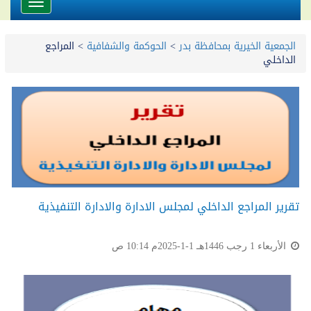
Toggle
avigation
الجمعية الخيرية بمحافظة بدر
>
الحوكمة والشفافية
>
المراجع
الداخلي
تقرير المراجع الداخلي لمجلس الادارة والادارة التنفيذية
الأربعاء 1 رجب 1446هـ 1-1-2025م 10:14 ص