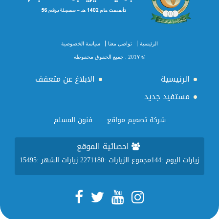
الرئيسية
تواصل معنا
سياسة الخصوصية
© 201٧ . جميع الحقوق محفوظة
الرئيسية
الابلاغ عن متعفف
مستفيد جديد
شركة تصميم مواقع
فنون المسلم
احصائية الموقع
زيارات اليوم :
144
مجموع الزيارات :
2271180
زيارات الشهر :
15495