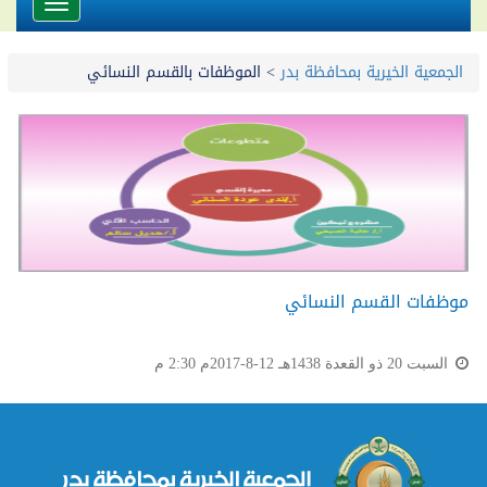
Toggle
avigation
الجمعية الخيرية بمحافظة بدر
>
الموظفات بالقسم النسائي
موظفات القسم النسائي
السبت 20 ذو القعدة 1438هـ 12-8-2017م 2:30 م