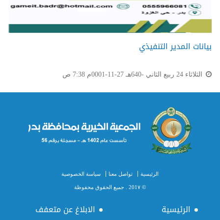
بيانات المدير التنفيذي
الثلاثاء 24 ربيع الثاني -640هـ 27-11-0001م 7:38 ص
الرئيسية
تواصل معنا
سياسة الخصوصية
© 201٧ . جميع الحقوق محفوظة
الرئيسية
الابلاغ عن متعفف