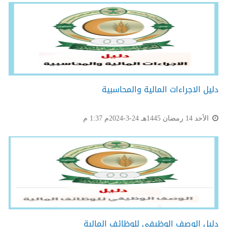
دليل الاجراءات المالية والمحاسبية
الأحد 14 رمضان 1445هـ 24-3-2024م 1:37 م
دليل الوصف الوظيفي للوظائف المالية