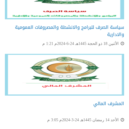
سياسة الصرف للبرامج والانشطة والمصروفات العمومية
والادارية
الأثنين 18 ذو الحجة 1445هـ 24-6-2024م 1:21 م
المشرف المالي
الأحد 14 رمضان 1445هـ 24-3-2024م 3:05 م