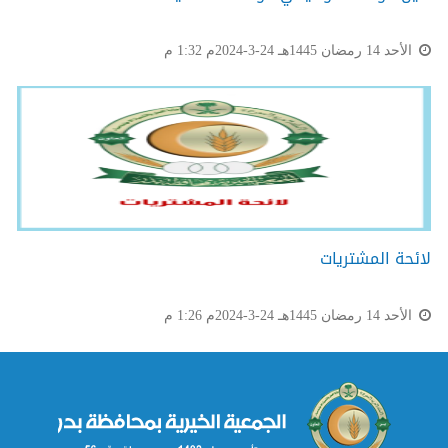
الأحد 14 رمضان 1445هـ 24-3-2024م 1:32 م
لائحة المشتريات
الأحد 14 رمضان 1445هـ 24-3-2024م 1:26 م