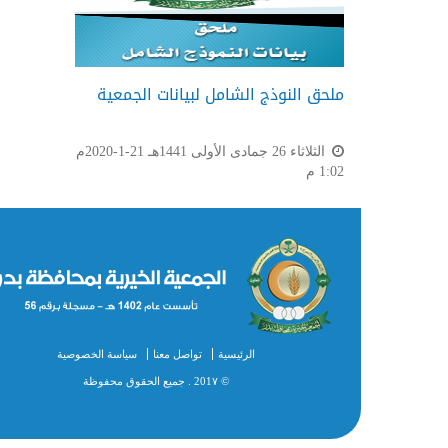
ملحق النوذج الشامل لبيانات الجمعية
الثلاثاء 26 جمادى الأولى 1441هـ 21-1-2020م
1:02 م
الرئيسية
تواصل معنا
سياسة الخصوصية
© 201٧ . جميع الحقوق محفوظة