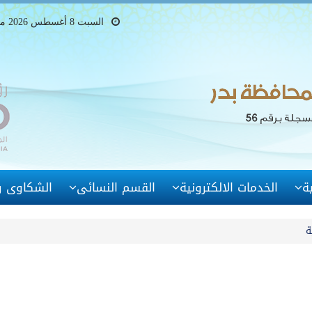
السبت 8 أغسطس 2026 ميلادى - 23 صفر 1448 هجرى
ة
الخدمات الالكترونية
القسم النسائى
الشكاوى وا
ة