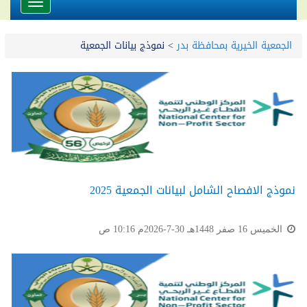
Toggle
avigation
الجمعية الخيرية بمحافظة بدر
>
نموذج بيانات الجمعية
نموذج الافصاح الشامل لبيانات الجمعية 2025
الخميس 16 صفر 1448هـ 30-7-2026م 10:16 ص