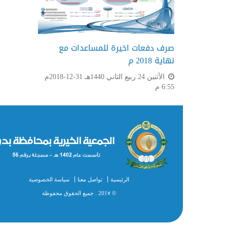
صرف دفعات اخيرة للمساعدات مع
نهاية 2018 م
الأثنين 24 ربيع الثاني 1440هـ 31-12-2018م
6:55 م
الرئيسية
تواصل معنا
سياسة الخصوصية
© 201٧ . جميع الحقوق محفوظة