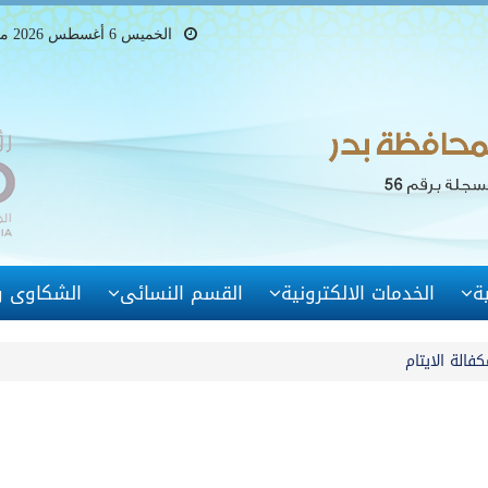
الخميس 6 أغسطس 2026 ميلادى - 21 صفر 1448 هجرى
ة
الخدمات الالكترونية
القسم النسائى
الشكاوى وا
الة الايتام