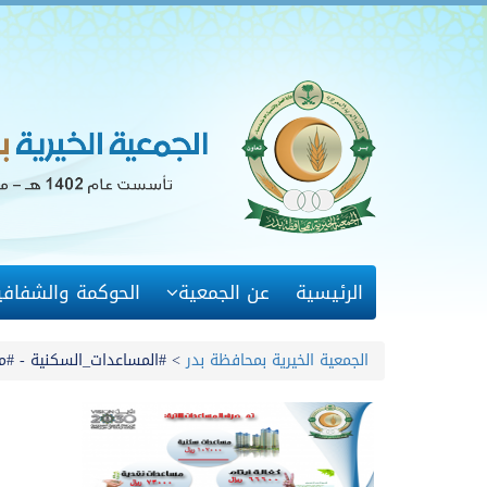
الرئيسية
عن الجمعية
الحوكمة والشفافي
الجمعية الخيرية بمحافظة بدر
>
#المساعدات_السكنية - #مكف