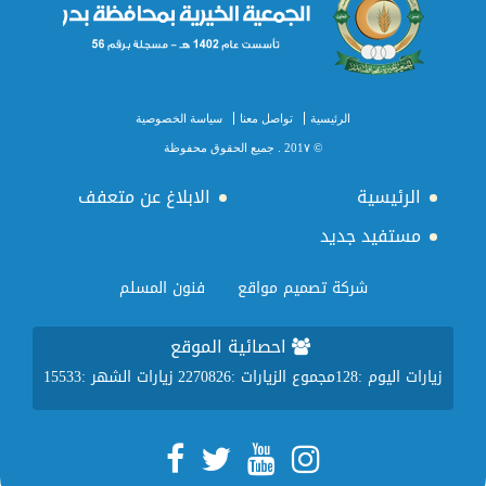
الرئيسية
تواصل معنا
سياسة الخصوصية
© 201٧ . جميع الحقوق محفوظة
الرئيسية
الابلاغ عن متعفف
مستفيد جديد
شركة تصميم مواقع
فنون المسلم
احصائية الموقع
زيارات اليوم :
128
مجموع الزيارات :
2270826
زيارات الشهر :
15533