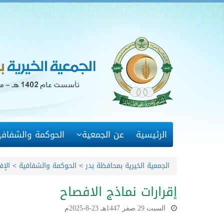
الرئيسية
عن الجمعية
الحوكمة والشفافي
الجمعية الخيرية بمحافظة بدر
>
الحوكمة والشفافية
>
الإف
إقرارات نماذج الافصاح
السبت 29 صفر 1447هـ 23-8-2025م