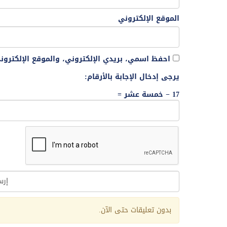
الموقع الإلكتروني
احفظ اسمي، بريدي الإلكتروني، والموقع الإلكترو
يرجى إدخال الإجابة بالأرقام:
17 − خمسة عشر =
Alternative:
بدون تعليقات حتى الآن.