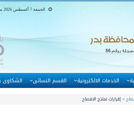
الجمعة 7 أغسطس 2026 ميلادى - 22 صفر 1448 هجرى
ة
الخدمات الالكترونية
القسم النسائى
الشكاوى وا
صاح
>
إقرارات نماذج الافصاح