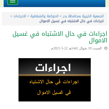
Toggle
avigation
الجمعية الخيرية بمحافظة بدر
>
الحوكمة والشفافية
>
الاجراءات
>
اجراءات في حال الاشتباه في غسيل الاموال
اجراءات في حال الاشتباه في غسيل
الاموال
السبت 10 شوال 1442هـ 22-5-2021م