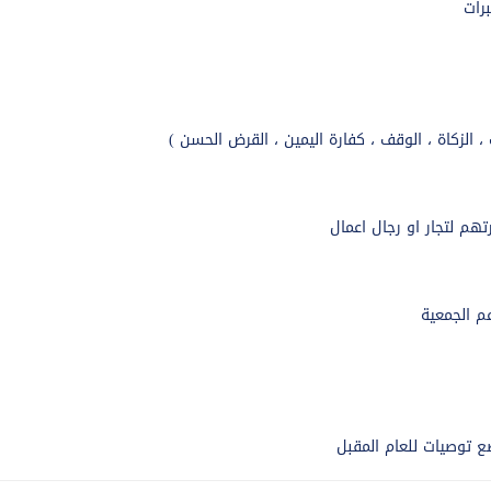
رات
 الزكاة ، الوقف ، كفارة اليمين ، القرض الحسن )
هم لتجار او رجال اعمال
م الجمعية
ضع توصيات للعام المقبل