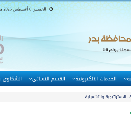
الخميس 6 أغسطس 2026 ميلادى - 21 صفر 1448 هجرى
ة
الخدمات الالكترونية
القسم النسائى
الشكاوى وا
 الاستراتيجية والتشغيلية