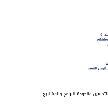
دارة
حسابتهم
عل
 بنهوض القسم
تحسين والجودة للبرامج والمشاريع