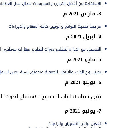
الاستفادة من أفضل التجارب والممارسات بمجال عمل العلاقات
3- مارس 2021 م
مراجعة تحديث اللوائح و توثيق كافة المهام والاجراءات
4- ابريل 2021 م
التنسيق مع الادارة لتنظيم دورات لتطوير مهارات موظفي ال
5- مايو 2021 م
تعزيز روح الولاء والانتماء للجمعية وتحقيق نسبة رضى لا تقل عن 90 %في العام
6- يونيو 2021 م
تبني سياسة الباب المفتوح للاستماع لصوت ال
7- يوليو 2021 م
تفعيل برامج التسويق والراعيات