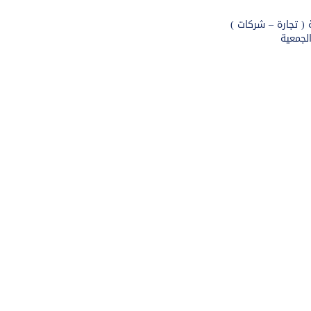
 ( تجارة – شركات )
لجمعية