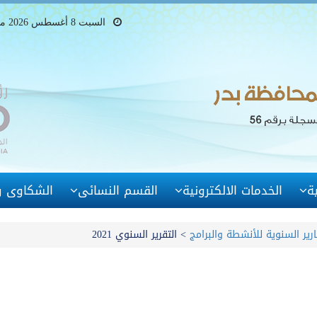
السبت 8 أغسطس 2026 ميلادى - 23 صفر 1448 هجرى
ة
الخدمات الالكترونية
القسم النسائى
الشكاوى وا
ارير السنوية للأنشطة والبرامج
>
التقرير السنوي 2021