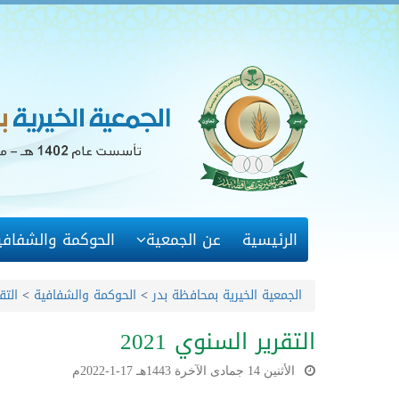
الرئيسية
عن الجمعية
الحوكمة والشفافي
الجمعية الخيرية بمحافظة بدر
>
الحوكمة والشفافية
>
التق
التقرير السنوي 2021
الأثنين 14 جمادى الآخرة 1443هـ 17-1-2022م