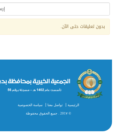
Alternative:
بدون تعليقات حتى الآن.
الرئيسية
تواصل معنا
سياسة الخصوصية
© 201٧ . جميع الحقوق محفوظة