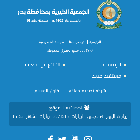
الرئيسية
تواصل معنا
سياسة الخصوصية
© 201٧ . جميع الحقوق محفوظة
الرئيسية
الابلاغ عن متعفف
مستفيد جديد
شركة تصميم مواقع
فنون المسلم
احصائية الموقع
زيارات اليوم :
54
مجموع الزيارات :
2271516
زيارات الشهر :
15155