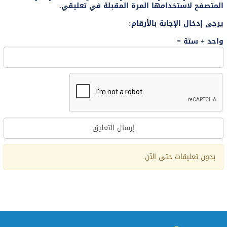
المتصفح لاستخدامها المرة المقبلة في تعليقي.
يرجى إدخال الإجابة بالأرقام:
واحد + ستة =
Alternative:
بدون تعليقات حتى الآن.