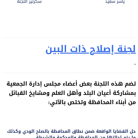
ياسر سعيد
سكرتير اللجنة
لجنة إصلاح ذات البين
تضم هذه اللجنة بعض أعضاء مجلس إدارة الجمعية
بمشاركة أعيان البلد وأهل العلم ومشايخ القبائل
من أبناء المحافظة وتختص بالآتي:
حل القضايا الواقعة ضمن نطاق المحافظة بالصلح الودي وكذلك
ما يتم إحالتها من المحافظة والمحكمة والشرطة .