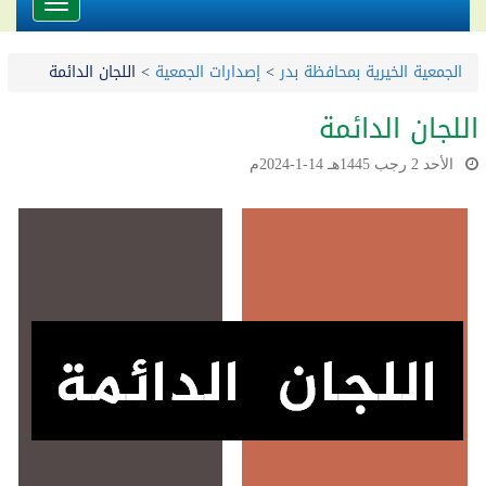
Toggle
avigation
الجمعية الخيرية بمحافظة بدر
>
إصدارات الجمعية
>
اللجان الدائمة
اللجان الدائمة
الأحد 2 رجب 1445هـ 14-1-2024م