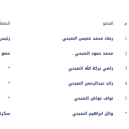
م
العضو
الصفة
1
رضاء محمد خميس الصبحي
رئيس
2
محمد حمود الصبحي .
عضو
3
راضي بركة الله الصبحي
“
4
رائد عبدالرحمن الصبحي
“
5
نواف عواض الصبحي
“
*
وائل ابراهيم الصبحي
سكرتي