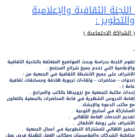
اللجنة الثقافية والإعلامية
والتطوير :
( الشراكة الاجتماعية )
تقوم اللجنة بدراسة وبحث المواضيع المتعلقة بالناحية الثقافية
والإعلامية التي تخدم جميع شرائح المجتمع .
الأشراف على جميع الأنشطة الثقافية في الجمعية من :
(ندوات – محاضرات – ولقاءات تربوية هادفة ومسابقات ثقافية
عامة ) .
إحداث مكتبة للجمعية مع تزويدها بالكتب والمراجع .
إقامة الدروس الشهرية في قاعة المحاضرات بالجمعية بالتعاون
مع مكتب الدعوة والإرشاد .
المشاركة في أسابيع التوعية .
تقديم الخدمات العامة للأهالي .
الأشراف على روضة الأطفال .
تحفيز الأهالي للمشاركة التطوعية في أعمال الجمعية .
مخاطبة الشركات والمؤسسات ومكاتب العمل لتهيئة فرص عمل