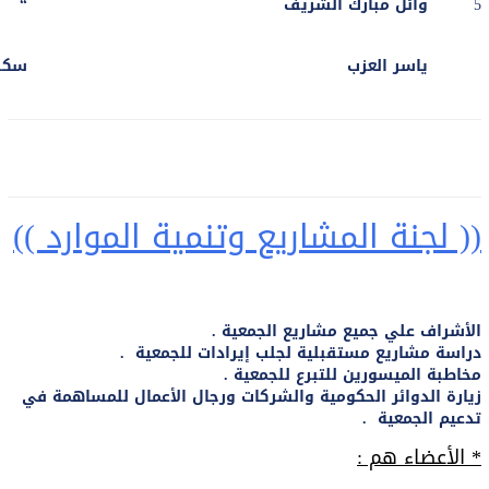
5
وائل مبارك الشريف
“
ياسر العزب
سكرت
(( لجنة المشاريع وتنمية الموارد ))
الأشراف علي جميع مشاريع الجمعية .
دراسة مشاريع مستقبلية لجلب إيرادات للجمعية .
مخاطبة الميسورين للتبرع للجمعية .
زيارة الدوائر الحكومية والشركات ورجال الأعمال للمساهمة في
تدعيم الجمعية .
* الأعضاء هم :