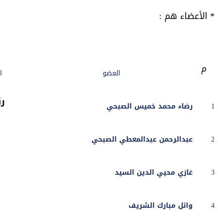
* الأعضاء هم :
م
العضو
ا
ر
1
رضاء محمد خميس الصبحي
2
عبدالرحمن عبدالمعطي الصبحي
3
غازي محيي الدين السيد
4
وائل مبارك الشريف