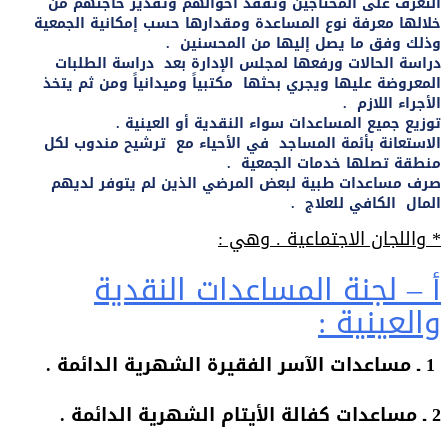
التعرف على المحتاجين وتفقد أحوالهم وتقدير حاجتهم من
خلالها معرفة نوع المساعدة ومقدارها حسب إمكانية الجمعية
وذلك وفق ما يصل إليها من المحسنين .
دراسة الحالات ورفعها لمجلس الإدارة بعد دراسة الطلبات
المعروضة عليها ويجري بحثها مكتبياً وميدانياً ومن ثم يتخذ
الأجراء اللازم .
توزيع جميع المساعدات سواء النقدية أو العينية .
الاستعانة بأئمة المساجد في الأحياء مع ترشيح مندوب لكل
منطقة تصلها خدمات الجمعية .
صرف مساعدات طبية لبعض المرضي الذين لم يتوفر لديهم
المال الكافي للعلاج .
* واللجان الاجتماعية . وهي :
أ – لجنة المساعدات النقدية
والعينية :
1 ـ مساعدات الآسر الفقيرة الشهرية الدائمة .
2 ـ مساعدات كفالة الأيتام الشهرية الدائمة .