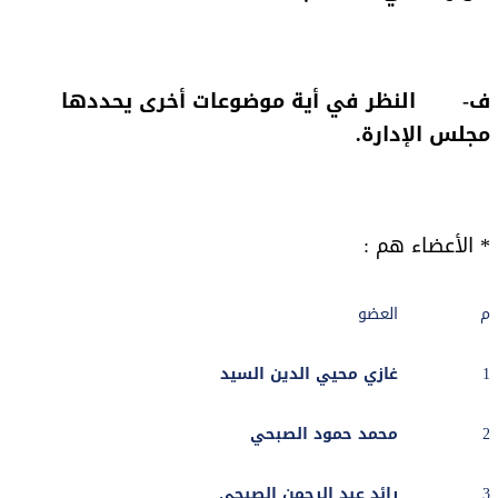
ف‌- النظر في أية موضوعات أخرى يحددها
مجلس الإدارة.
* الأعضاء هم :
م
العضو
1
غازي محيي الدين السيد
2
محمد حمود الصبحي
3
رائد عبد الرحمن الصبحي