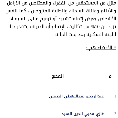
منزل من المستحقين من الفقراء والمحتاجين من الأرامل
والأيتام وعائلة السجناء والطلبة المتزوجين ، كما لنفس
الأشخاص بغرض إتمام تشييد أو ترميم مبنى بنسبة لا
تزيد عن 10% من تكاليف الإتمام أو الصيانة وتقدر ذلك
اللجنة السكنية بعد بحث الحالة .
* الأعضاء هم :
م
العضو
ا
ر
1
عبدالرحمن عبدالمعطي الصبحي
2
غازي محيي الدين السيد