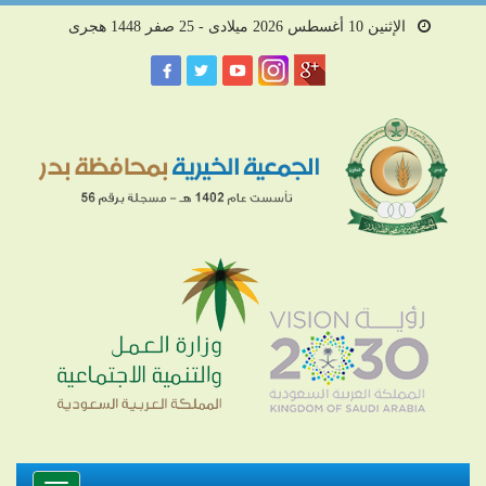
الإثنين 10 أغسطس 2026 ميلادى - 25 صفر 1448 هجرى