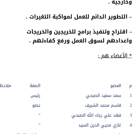
وخارجية .
– التطوير الدائم للعمل لمواكبة التغيرات .
– اقتراح وتنفيذ برامج للخريجين والخريجات
واعدادهم لسوق العمل ورفع كفاءتهم .
* الأعضاء هم :
م
العضو
الصفة
ملاحظ
1
سعد سعيد الصبحي
رئيس
2
قاسم محمد الشريف
عضو
3
فهد علي رجاء الله الصبحي
“
4
غازي محيي الدين السيد
“