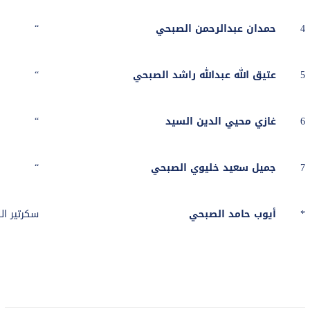
4
حمدان عبدالرحمن الصبحي
“
5
عتيق الله عبدالله راشد الصبحي
“
6
غازي محيي الدين السيد
“
7
جميل سعيد خليوي الصبحي
“
*
أيوب حامد الصبحي
سكرتير الل