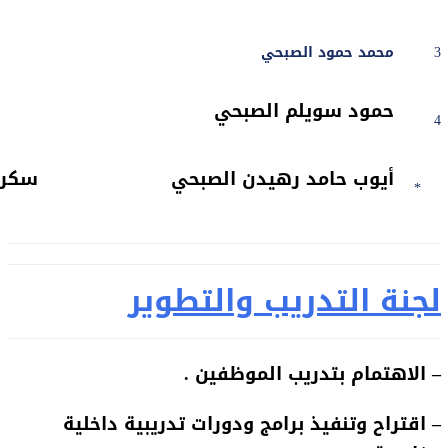
3
محمد حمود الصبحي
حمود سويلم الصبحي
4
أيوب حامد رهيدن الصبحي
سكرتي
*
لجنة التدريب والتطوير
– الاهتمام بتدريب الموظفين .
– اقتراح وتنفيذ برامج ودورات تدريبية داخلية