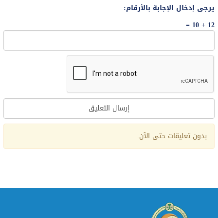
يرجى إدخال الإجابة بالأرقام:
12 + 10 =
Alternative:
بدون تعليقات حتى الآن.