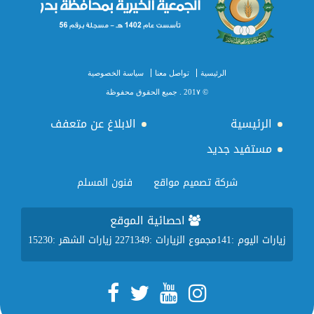
الرئيسية
تواصل معنا
سياسة الخصوصية
© 201٧ . جميع الحقوق محفوظة
الرئيسية
الابلاغ عن متعفف
مستفيد جديد
شركة تصميم مواقع
فنون المسلم
احصائية الموقع
زيارات اليوم :
141
مجموع الزيارات :
2271349
زيارات الشهر :
15230