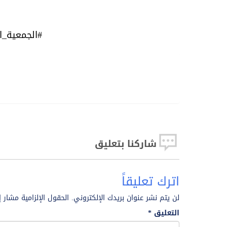
#الجمعية_ال
طباعة
طباعه
PDF
Word
بصورة
شاركنا بتعليق
اترك تعليقاً
لن يتم نشر عنوان بريدك الإلكتروني.
الحقول الإلزامية مشار إ
التعليق
*