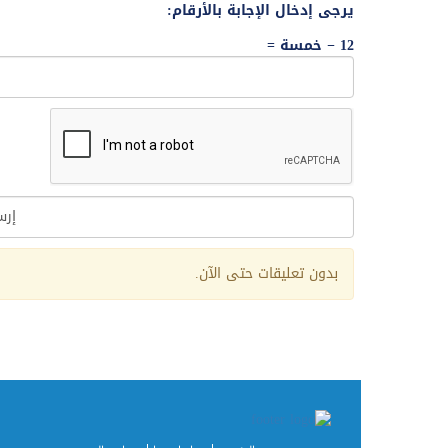
يرجى إدخال الإجابة بالأرقام:
12 − خمسة =
بدون تعليقات حتى الآن.