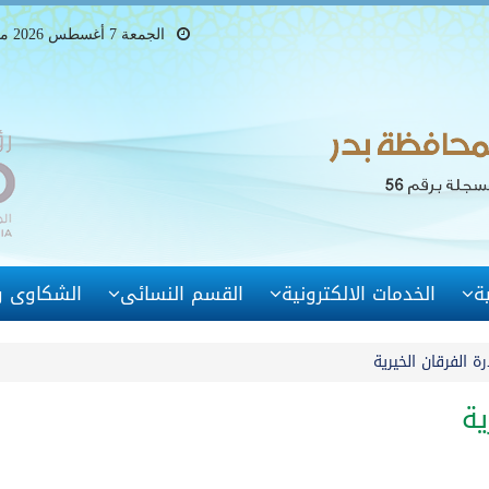
الجمعة 7 أغسطس 2026 ميلادى - 22 صفر 1448 هجرى
ة
الخدمات الالكترونية
القسم النسائى
الشكاوى وا