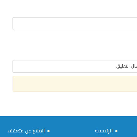
الرئيسية
الابلاغ عن متعفف