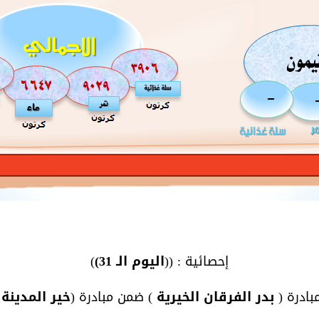
إحصائية : ((
اليوم الـ 31)
)
بادرة (
بدر الفرقان الخيرية
) ضمن مبادرة (
خير المدينة
)