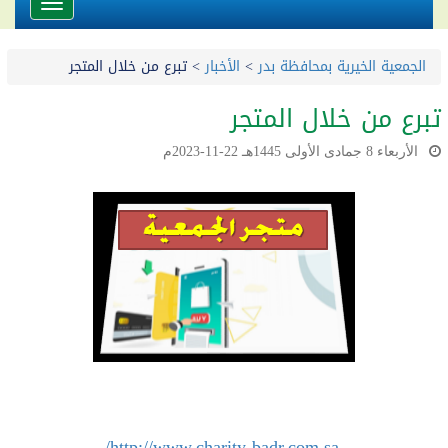
Toggle
avigation
الجمعية الخيرية بمحافظة بدر
>
الأخبار
>
تبرع من خلال المتجر
تبرع من خلال المتجر
الأربعاء 8 جمادى الأولى 1445هـ 22-11-2023م
http://www.charity-badr.com.sa/
.