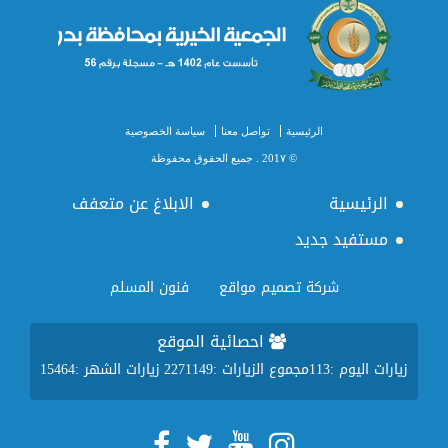
الرئيسية
تواصل معنا
سياسة الخصوصية
© 201٧ . جميع الحقوق محفوظة
الرئيسية
الابلاغ عن متعفف
مستفيد جديد
شركة تصميم مواقع
فنون المسلم
احصائية الموقع
زيارات اليوم :
113
مجموع الزيارات :
2271149
زيارات الشهر :
15464