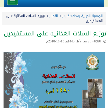
Toggle
avigation
الجمعية الخيرية بمحافظة بدر
>
الأخبار
>
توزيع السلات الغذائية على
المستفيدين
توزيع السلات الغذائية على المستفيدين
الثلاثاء 5 ربيع الأول 1440هـ 13-11-2018م