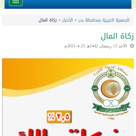
Toggle
avigation
الجمعية الخيرية بمحافظة بدر
>
الأخبار
>
زكاة المال
زكاة المال
الأحد 13 رمضان 1442هـ 25-4-2021م