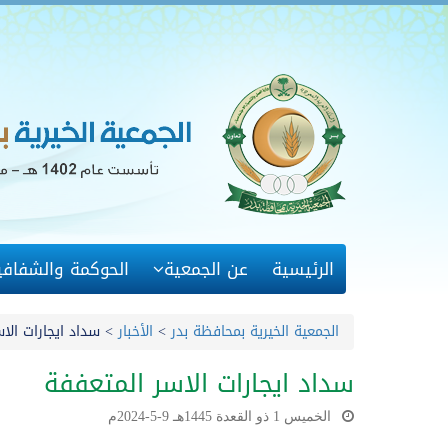
الرئيسية
عن الجمعية
الحوكمة والشفافي
الجمعية الخيرية بمحافظة بدر
>
الأخبار
>
سداد ايجارات الا
سداد ايجارات الاسر المتعففة
الخميس 1 ذو القعدة 1445هـ 9-5-2024م