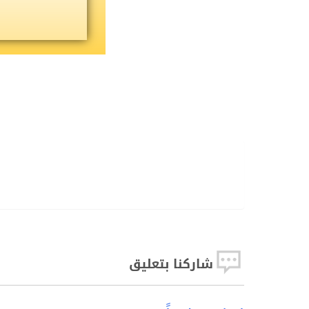
طباعة
طباعه
PDF
Word
بصورة
شاركنا بتعليق