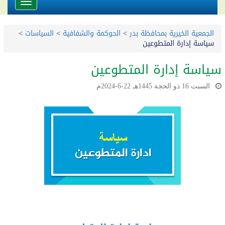
Toggle
avigation
الجمعية الخيرية بمحافظة بدر
>
الحوكمة والشفافية
>
السياسات
>
سياسة إدارة المتطوعين
سياسة إدارة المتطوعين
السبت 16 ذو الحجة 1445هـ 22-6-2024م