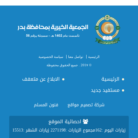
الرئيسية
تواصل معنا
سياسة الخصوصية
© 201٧ . جميع الحقوق محفوظة
الرئيسية
الابلاغ عن متعفف
مستفيد جديد
شركة تصميم مواقع
فنون المسلم
احصائية الموقع
زيارات اليوم :
162
مجموع الزيارات :
2271198
زيارات الشهر :
15513