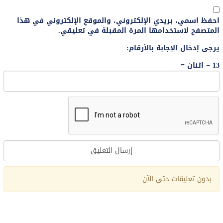
احفظ اسمي، بريدي الإلكتروني، والموقع الإلكتروني في هذا
المتصفح لاستخدامها المرة المقبلة في تعليقي.
يرجى إدخال الإجابة بالأرقام:
13 − اثنان =
Alternative:
بدون تعليقات حتى الآن.