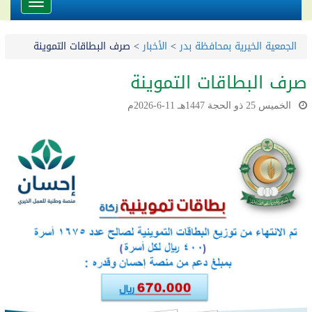
Toggle
avigation
الجمعية الخيرية بمحافظة بدر
>
الأخبار
>
صرف البطاقات التموينة
صرف البطاقات التموينة
الخميس 25 ذو الحجة 1447هـ 11-6-2026م