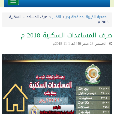
Toggle
avigation
الجمعية الخيرية بمحافظة بدر
>
الأخبار
>
صرف المساعدات السكنية
2018 م
صرف المساعدات السكنية 2018 م
الخميس 23 صفر 1440هـ 1-11-2018م