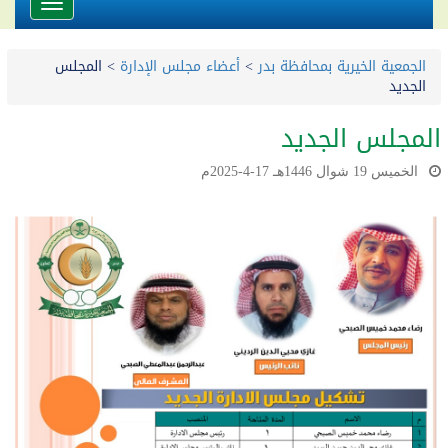
Toggle
avigation
الجمعية الخيرية بمحافظة بدر
>
أعضاء مجلس الإدارة
>
المجلس
الجديد
المجلس الجديد
الخميس 19 شوال 1446هـ 17-4-2025م