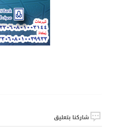
طباعة
طباعه
PDF
Word
بصورة
شاركنا بتعليق