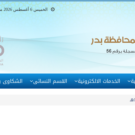
الخميس 6 أغسطس 2026 ميلادى - 21 صفر 1448 هجرى
ة
الخدمات الالكترونية
القسم النسائى
الشكاوى وا