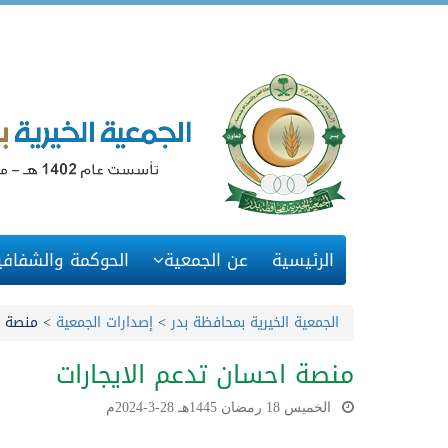
الرئيسية
عن الجمعية
الحوكمة والشفافي
الجمعية الخيرية بمحافظة بدر
>
إصدارات الجمعية
>
منصة ا
منصة احسان تدعم الايجارات
الخميس 18 رمضان 1445هـ 28-3-2024م