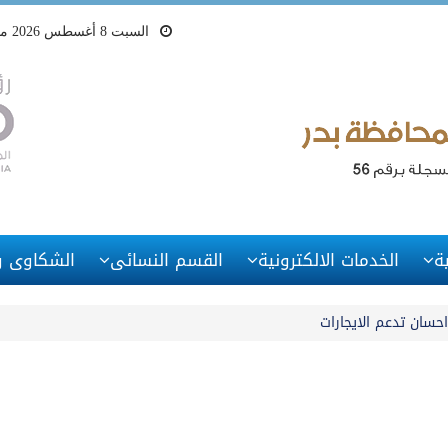
السبت 8 أغسطس 2026 ميلادى - 23 صفر 1448 هجرى
ة
الخدمات الالكترونية
القسم النسائى
الشكاوى وا
حسان تدعم الايجارات