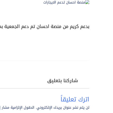
بدعم كريم من منصة احسان تم دعم الجمعية بمبلغ 700.000 ريال لمشروع ايجارات مساكن الاسر الفقيرة وذلك على دفعتين كل دف
طباعة
طباعه
PDF
Word
بصورة
شاركنا بتعليق
اترك تعليقاً
لن يتم نشر عنوان بريدك الإلكتروني.
الحقول الإلزامية مشار إ