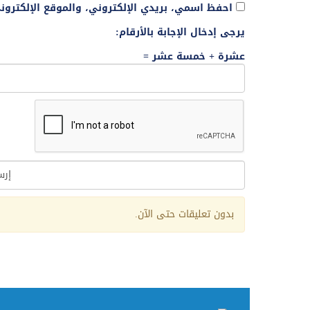
احفظ اسمي، بريدي الإلكتروني، والموقع الإلكترو
يرجى إدخال الإجابة بالأرقام:
عشرة + خمسة عشر =
Alternative:
بدون تعليقات حتى الآن.