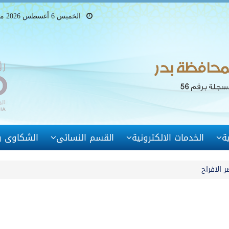
الخميس 6 أغسطس 2026 ميلادى - 21 صفر 1448 هجرى
ة
الخدمات الالكترونية
القسم النسائى
الشكاوى وا
 الافراح