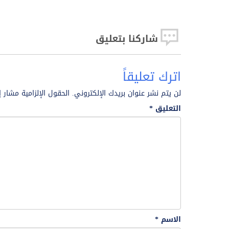
شاركنا بتعليق
اترك تعليقاً
لن يتم نشر عنوان بريدك الإلكتروني.
الحقول الإلزامية مشار إ
التعليق
*
الاسم
*