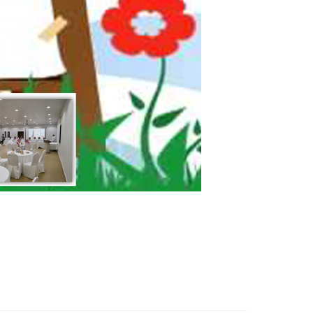
طباعة
طباعه
PDF
Word
بصورة