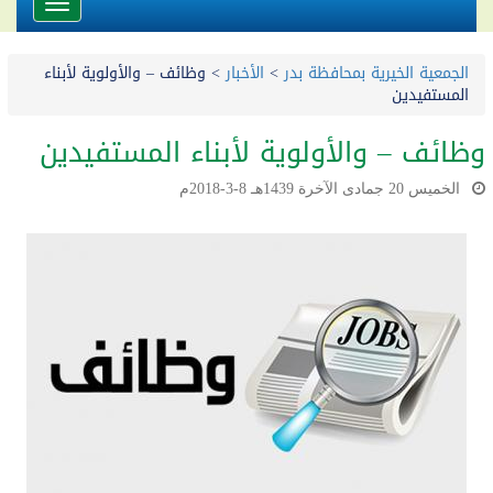
Toggle
avigation
الجمعية الخيرية بمحافظة بدر
>
الأخبار
>
وظائف – والأولوية لأبناء
المستفيدين
وظائف – والأولوية لأبناء المستفيدين
الخميس 20 جمادى الآخرة 1439هـ 8-3-2018م