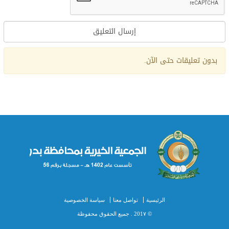
Alternative:
بدون تعليقات حتى الآن.
الرئيسية
تواصل معنا
سياسة الخصوصية
© 201٧ . جميع الحقوق محفوظة