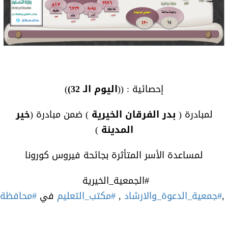
إحصائية : ((
اليوم الـ 32)
)
لمبادرة (
بدر الفرقان الخيرية
) ضمن مبادرة (
خير
المدينة
)
لمساعدة الأسر المتأثرة بجائحة فيروس كورونا
#الجمعية_الخيرية
,
#جمعية_الدعوة_والارشاد
,
#مكتب_التعليم
في
#محافظة_