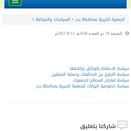
Toggle
avigation
الجمعية الخيرية بمحافظة بدر
>
السياسات والحوكمة
>
الجمعة 19 ذو القعدة 1438هـ 11-8-2017م
سياسة الاحتفاظ بالوثائق وإتلافها
سياسة التبليغ عن المخالفات وحماية المبلغين
سياسة تعارض المصالح للجمعيات
سياسة خصوصية البيانات للجمعية الخيرية بمحافظة بدر
شاركنا بتعليق