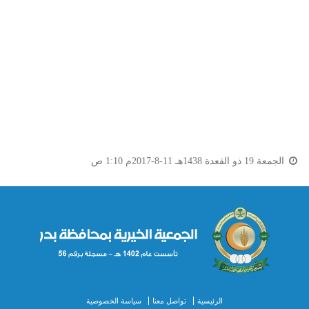
الجمعة 19 ذو القعدة 1438هـ 11-8-2017م 1:10 ص
الرئيسية
تواصل معنا
سياسة الخصوصية