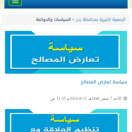
Toggle
avigation
الجمعية الخيرية بمحافظة بدر
>
السياسات والحوكمة
سياسة تعارض المصالح
الأحد 7 صفر 1446هـ 11-8-2024م 11:55 ص