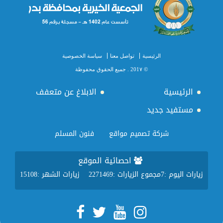
الرئيسية
تواصل معنا
سياسة الخصوصية
© 201٧ . جميع الحقوق محفوظة
الرئيسية
الابلاغ عن متعفف
مستفيد جديد
شركة تصميم مواقع
فنون المسلم
احصائية الموقع
زيارات اليوم :
7
مجموع الزيارات :
2271469
زيارات الشهر :
15108