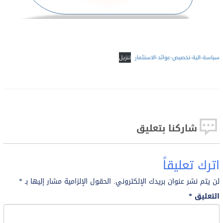
سياسة-الية-تخصيص-عوائد-الاستثمار
تنزيل
شاركنا بتعليق
اترك تعليقاً
لن يتم نشر عنوان بريدك الإلكتروني.
الحقول الإلزامية مشار إليها بـ
*
التعليق
*